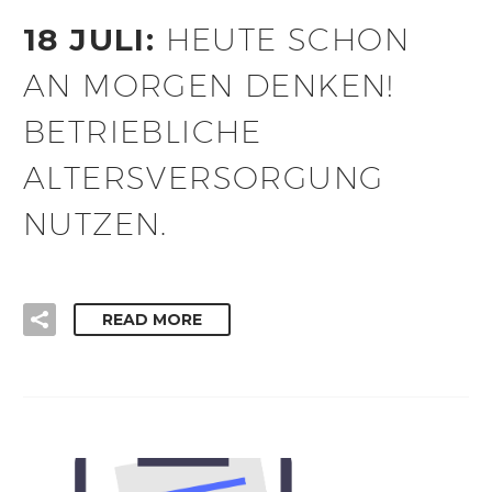
18 JULI:
HEUTE SCHON
AN MORGEN DENKEN!
BETRIEBLICHE
ALTERSVERSORGUNG
NUTZEN.
READ MORE