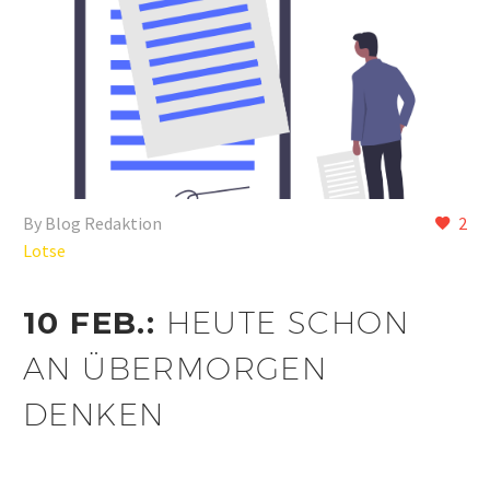
By Blog Redaktion
2
Lotse
10 FEB.:
HEUTE SCHON
AN ÜBERMORGEN
DENKEN