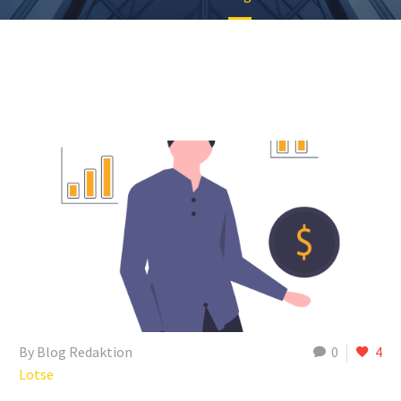
By Blog Redaktion
0
4
Lotse