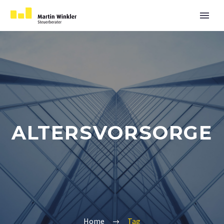
ALTERSVORSORGE
Home
Tag