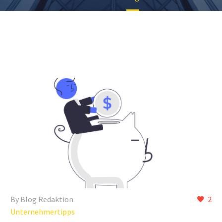
By Blog Redaktion
2
Unternehmertipps