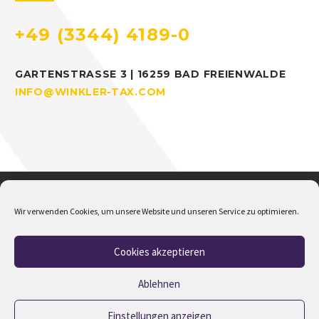
+49 (3344) 4189-0
GARTENSTRASSE 3 | 16259 BAD FREIENWALDE
INFO@WINKLER-TAX.COM
Wir verwenden Cookies, um unsere Website und unseren Service zu optimieren.
Cookies akzeptieren
Home
Über mich
Addison
Jobs
Impressum
Datenschutz
Cookie-Richtlinie (EU)
Ablehnen
Einstellungen anzeigen