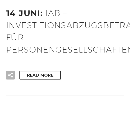
14 JUNI:
IAB –
INVESTITIONSABZUGSBETR
FÜR
PERSONENGESELLSCHAFTE
READ MORE