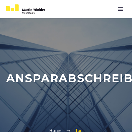
ANSPARABSCHREI
Home
Tag