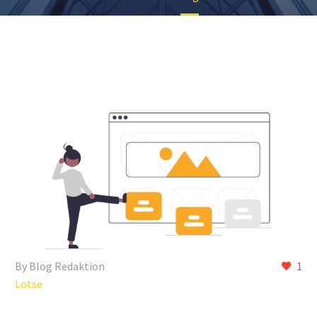
By Blog Redaktion
1
Lotse