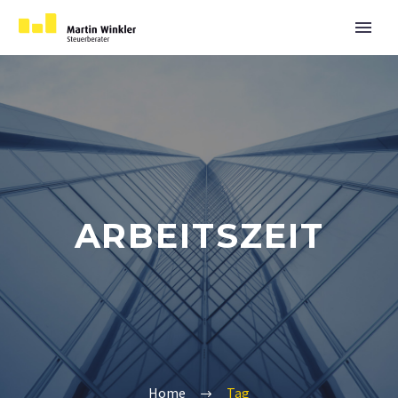
ARBEITSZEIT
Home
Tag