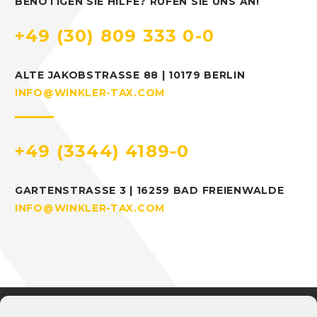
BENÖTIGEN SIE HILFE? RUFEN SIE UNS AN!
+49 (30) 809 333 0-0
ALTE JAKOBSTRASSE 88 | 10179 BERLIN
INFO@WINKLER-TAX.COM
+49 (3344) 4189-0
GARTENSTRASSE 3 | 16259 BAD FREIENWALDE
INFO@WINKLER-TAX.COM