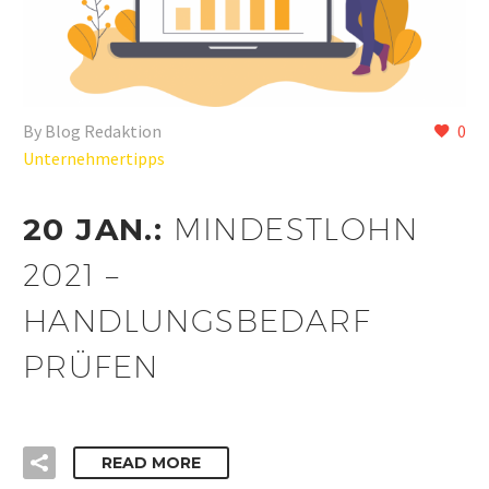
By Blog Redaktion
0
Unternehmertipps
20 JAN.:
MINDESTLOHN
2021 –
HANDLUNGSBEDARF
PRÜFEN
READ MORE