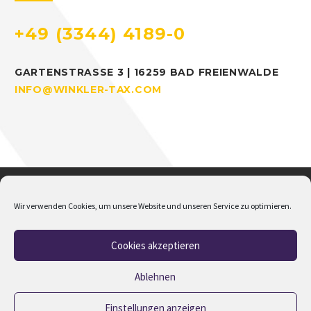
+49 (3344) 4189-0
GARTENSTRASSE 3 | 16259 BAD FREIENWALDE
INFO@WINKLER-TAX.COM
Wir verwenden Cookies, um unsere Website und unseren Service zu optimieren.
Cookies akzeptieren
Home
Über mich
Addison
Jobs
Impressum
Datenschutz
Cookie-Richtlinie (EU)
Ablehnen
Einstellungen anzeigen