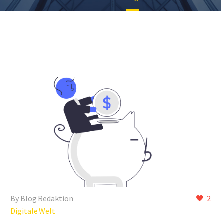
By Blog Redaktion
2
Digitale Welt