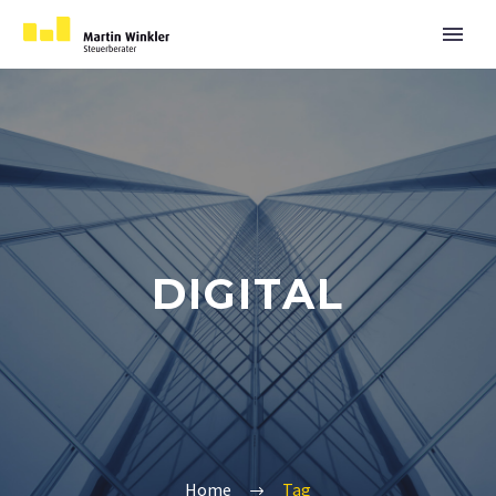
DIGITAL
Home
Tag