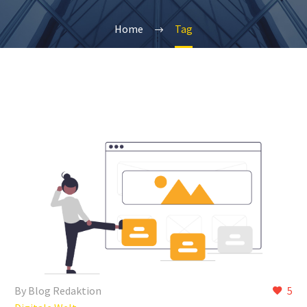
Home
Tag
By Blog Redaktion
5