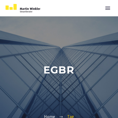
EGBR
Home
Tag