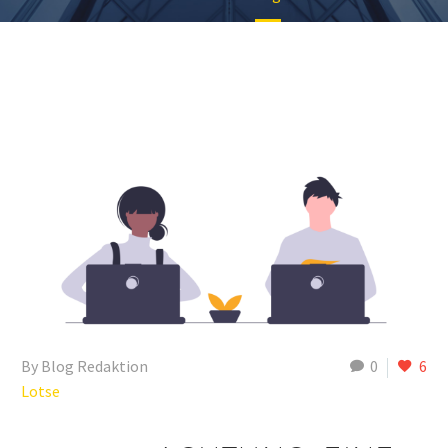
By Blog Redaktion
0
6
Lotse