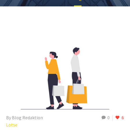
By Blog Redaktion
0
6
Lotse