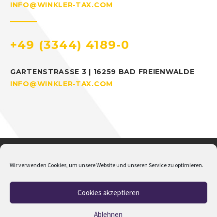
INFO@WINKLER-TAX.COM
+49 (3344) 4189-0
GARTENSTRASSE 3 | 16259 BAD FREIENWALDE
INFO@WINKLER-TAX.COM
Wir verwenden Cookies, um unsere Website und unseren Service zu optimieren.
Cookies akzeptieren
Home
Über mich
Addison
Jobs
Impressum
Datenschutz
Cookie-Richtlinie (EU)
Ablehnen