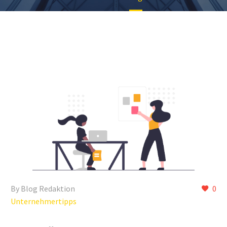
By Blog Redaktion
0
Unternehmertipps