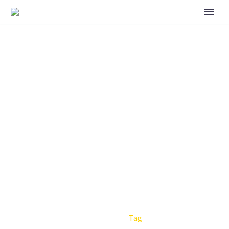
IMMOBILIEN
Home
Tag