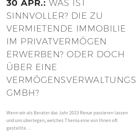
30 APR.:
WAS IST
SINNVOLLER? DIE ZU
VERMIETENDE IMMOBILIE
IM PRIVATVERMÖGEN
ERWERBEN? ODER DOCH
ÜBER EINE
VERMÖGENSVERWALTUNGS
GMBH?
Wenn wir als Berater das Jahr 2023 Revue passieren lassen
und uns überlegen, welches Thema eine von Ihnen oft
gestellte…