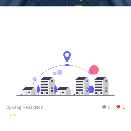
By Blog Redaktion
0
1
Lotse