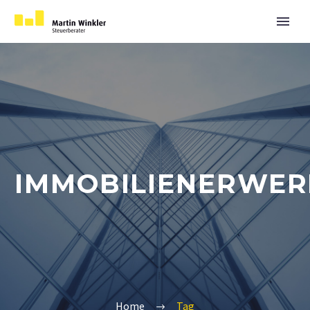
IMMOBILIENERWER
Home
Tag