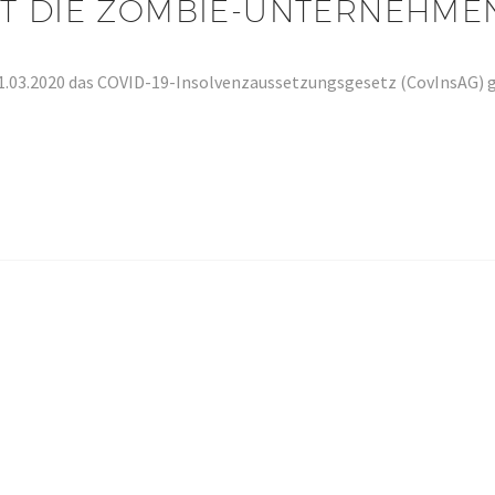
T DIE ZOMBIE-UNTERNEHME
1.03.2020 das COVID-19-Insolvenzaussetzungsgesetz (CovInsAG) g