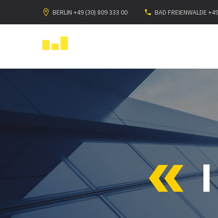
BERLIN +49 (30) 809 333 00
BAD FREIENWALDE +49 