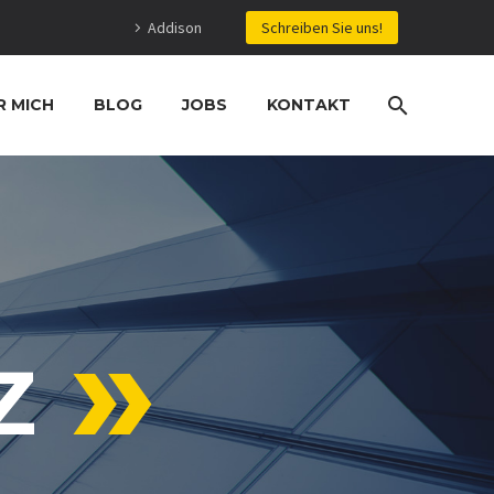
Addison
Schreiben Sie uns!
R MICH
BLOG
JOBS
KONTAKT
Z