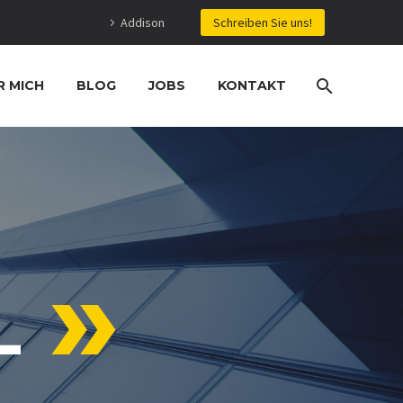
Addison
Schreiben Sie uns!
R MICH
BLOG
JOBS
KONTAKT
L