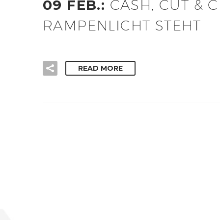
09 FEB.:
CASH, CUT & C
RAMPENLICHT STEHT
READ MORE