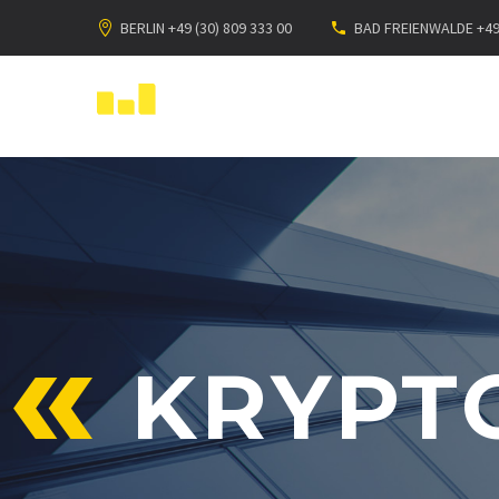
BERLIN +49 (30) 809 333 00
BAD FREIENWALDE +49 
KRYPT