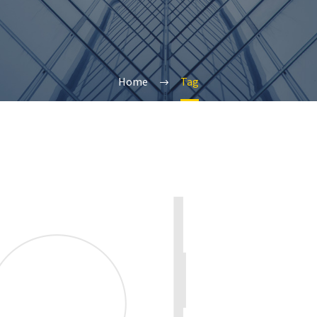
Home
Tag