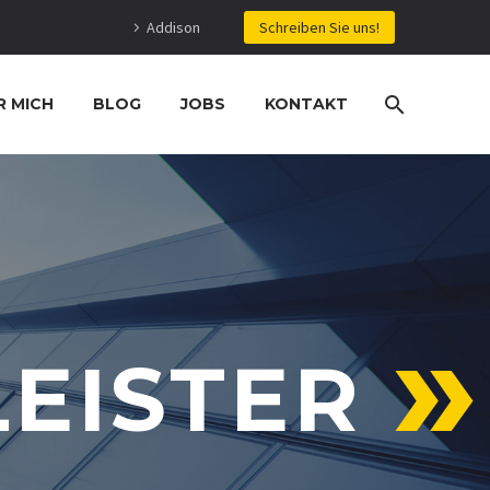
Addison
Schreiben Sie uns!
R MICH
BLOG
JOBS
KONTAKT
EISTER