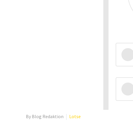
By Blog Redaktion
Lotse