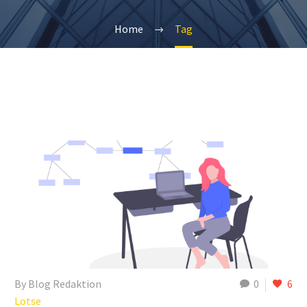
Home
Tag
By Blog Redaktion
0
6
Lotse