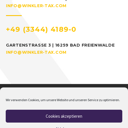
INFO@WINKLER-TAX.COM
+49 (3344) 4189-0
GARTENSTRASSE 3 | 16259 BAD FREIENWALDE
INFO@WINKLER-TAX.COM
Wir verwenden Cookies, um unsere Website und unseren Service zu optimieren.
Cookies akzeptieren
Home
Über mich
Addison
Jobs
Impressum
Datenschutz
Cookie-Richtlinie (EU)