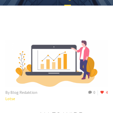
By Blog Redaktion
0
4
Lotse