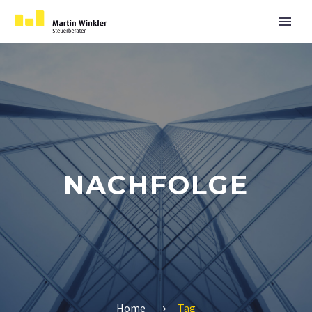
NACHFOLGE
Home
Tag