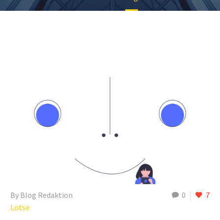
By Blog Redaktion
0
7
Lotse