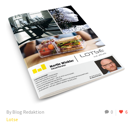
By Blog Redaktion
0
6
Lotse