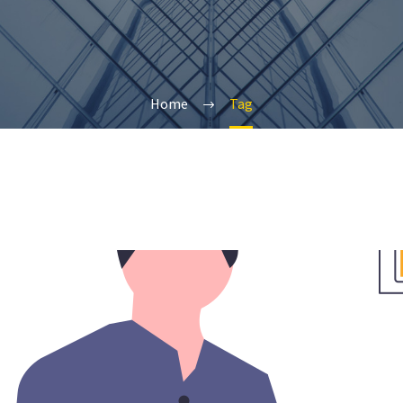
Home
Tag