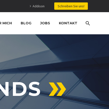
Addison
Schreiben Sie uns!
R MICH
BLOG
JOBS
KONTAKT
NDS