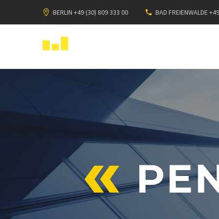
BERLIN +49 (30) 809 333 00
BAD FREIENWALDE +49 
PE