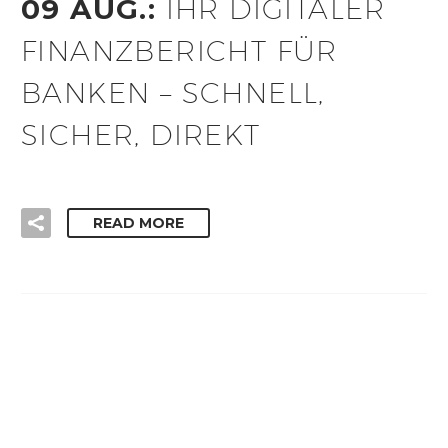
09 AUG.:
IHR DIGITALER
FINANZBERICHT FÜR
BANKEN – SCHNELL,
SICHER, DIREKT
READ MORE