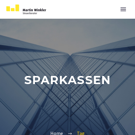
SPARKASSEN
Home
Tag