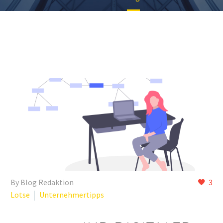
By Blog Redaktion
3
Lotse
Unternehmertipps