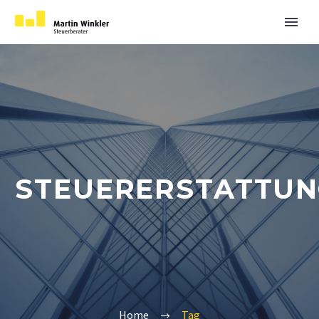
STEUERERSTATTU
Home
Tag