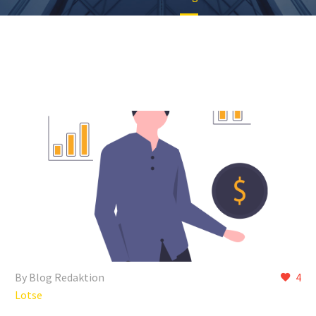
By Blog Redaktion
4
Lotse