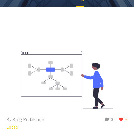
By Blog Redaktion
0
6
Lotse