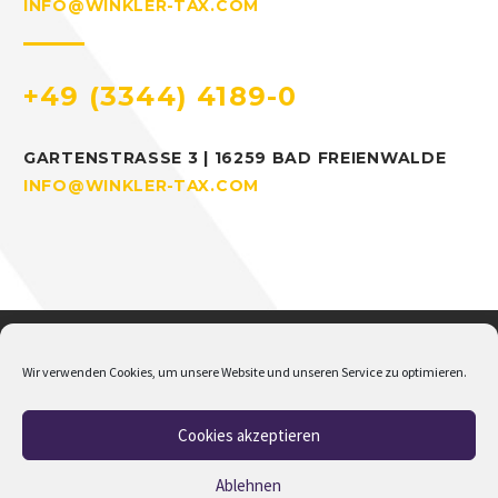
INFO@WINKLER-TAX.COM
+49 (3344) 4189-0
GARTENSTRASSE 3 | 16259 BAD FREIENWALDE
INFO@WINKLER-TAX.COM
Wir verwenden Cookies, um unsere Website und unseren Service zu optimieren.
Cookies akzeptieren
Home
Über mich
Addison
Jobs
Impressum
Datenschutz
Cookie-Richtlinie (EU)
Ablehnen