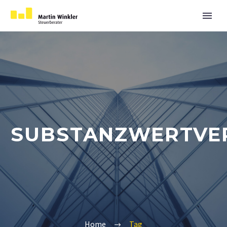
SUBSTANZWERTVE
Home
Tag