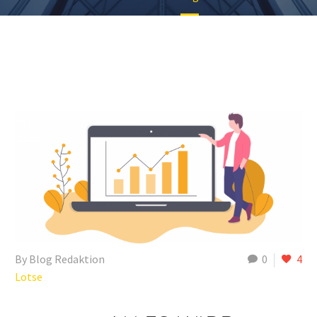
By Blog Redaktion
0
4
Lotse