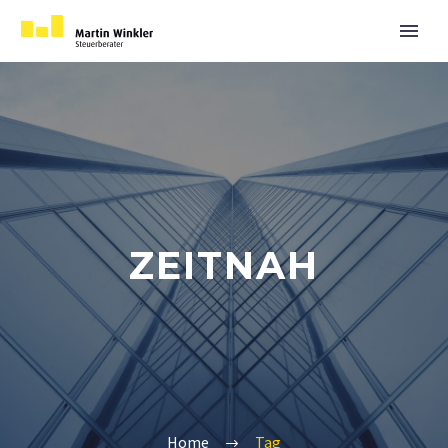
ZEITNAH
Home
Tag