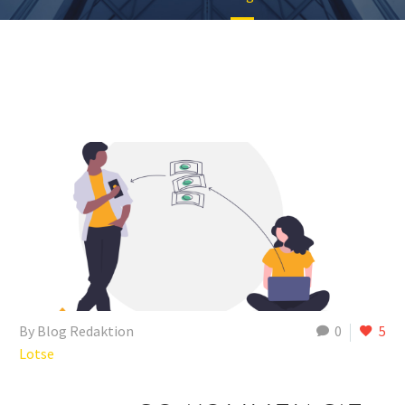
By Blog Redaktion
0
5
Lotse