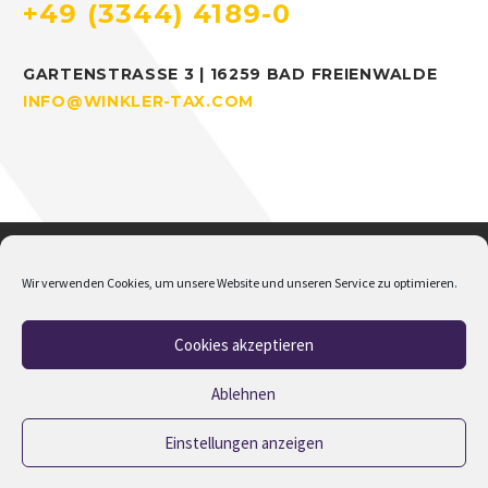
+49 (3344) 4189-0
GARTENSTRASSE 3 | 16259 BAD FREIENWALDE
INFO@WINKLER-TAX.COM
Wir verwenden Cookies, um unsere Website und unseren Service zu optimieren.
Cookies akzeptieren
Home
Über mich
Addison
Jobs
Impressum
Datenschutz
Cookie-Richtlinie (EU)
Ablehnen
Einstellungen anzeigen
2023 © Copyrights M.Winkler