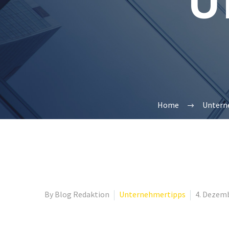
U
Home
Untern
By Blog Redaktion
Unternehmertipps
4. Dezem