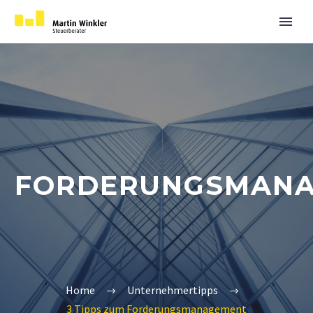
FORDERUNGSMAN
Home
Unternehmertipps
3 Tipps zum Forderungsmanagement