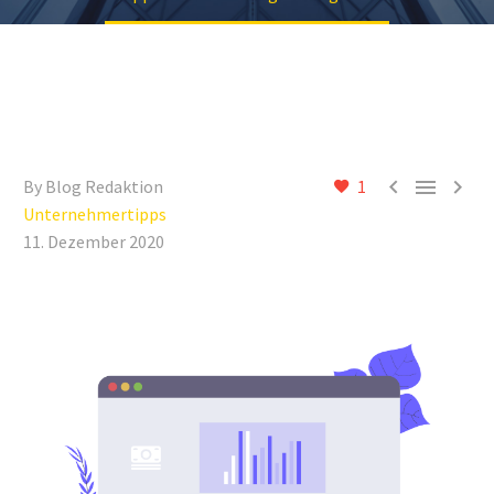



By Blog Redaktion
1
Unternehmertipps
11. Dezember 2020