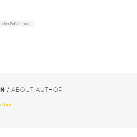
ischer Fußabdruck
ON
/ ABOUT AUTHOR
aktion