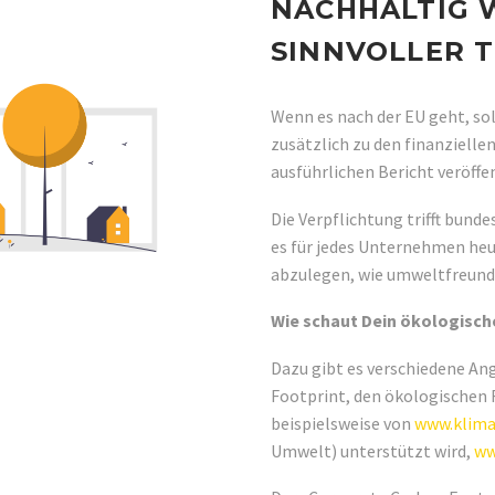
NACHHALTIG W
SINNVOLLER 
Wenn es nach der EU geht, sol
zusätzlich zu den finanziell
ausführlichen Bericht veröffe
Die Verpflichtung trifft bund
es für jedes Unternehmen heu
abzulegen, wie umweltfreundli
Wie schaut Dein ökologisch
Dazu gibt es verschiedene A
Footprint, den ökologischen 
beispielsweise von
www.klima
Umwelt) unterstützt wird,
ww