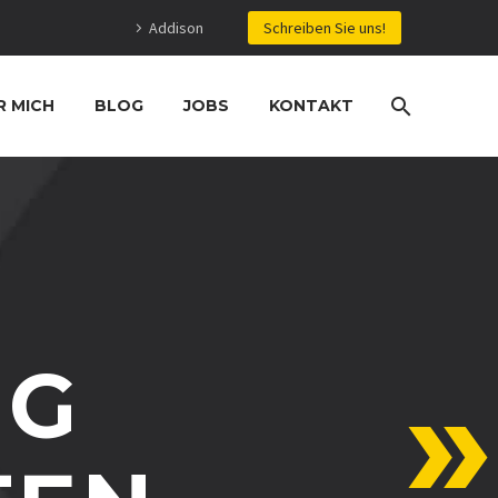
Addison
Schreiben Sie uns!
R MICH
BLOG
JOBS
KONTAKT
IG