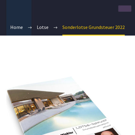
Home
Lotse
Sonderlotse Grundsteuer 2022