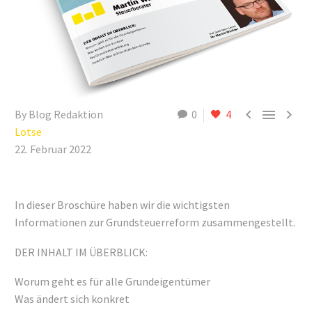



By Blog Redaktion
0
4
Lotse
22. Februar 2022
In dieser Broschüre haben wir die wichtigsten
Informationen zur Grundsteuerreform zusammengestellt.
DER INHALT IM ÜBERBLICK:
Worum geht es für alle Grundeigentümer
Was ändert sich konkret