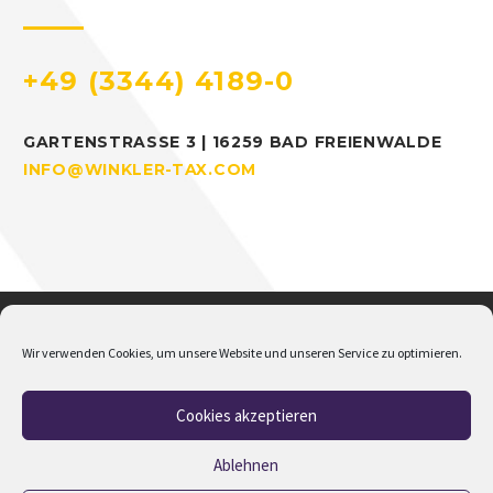
+49 (3344) 4189-0
GARTENSTRASSE 3 | 16259 BAD FREIENWALDE
INFO@WINKLER-TAX.COM
Wir verwenden Cookies, um unsere Website und unseren Service zu optimieren.
Cookies akzeptieren
Home
Über mich
Addison
Jobs
Impressum
Datenschutz
Cookie-Richtlinie (EU)
Ablehnen