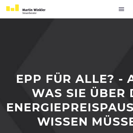
EPP FÜR ALLE? - 
WAS SIE ÜBER 
ENERGIEPREISPAU
WISSEN MÜSS