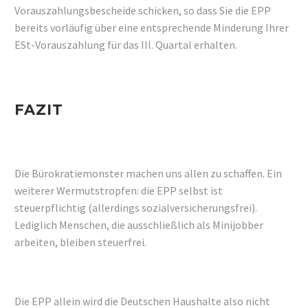
Vorauszahlungsbescheide schicken, so dass Sie die EPP
bereits vorläufig über eine entsprechende Minderung Ihrer
ESt-Vorauszahlung für das III. Quartal erhalten.
FAZIT
Die Bürokratiemonster machen uns allen zu schaffen. Ein
weiterer Wermutstropfen: die EPP selbst ist
steuerpflichtig (allerdings sozialversicherungsfrei).
Lediglich Menschen, die ausschließlich als Minijobber
arbeiten, bleiben steuerfrei.
Die EPP allein wird die Deutschen Haushalte also nicht