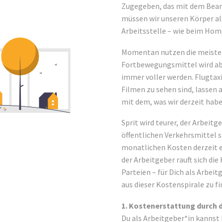
Zugegeben, das mit dem Beam
müssen wir unseren Körper als
Arbeitsstelle – wie beim Hom
Momentan nutzen die meisten 
Fortbewegungsmittel wird ab
immer voller werden. Flugtaxis
Filmen zu sehen sind, lassen 
mit dem, was wir derzeit habe
Sprit wird teurer, der Arbeit
öffentlichen Verkehrsmittel s
monatlichen Kosten derzeit e
der Arbeitgeber rauft sich die
Parteien – für Dich als Arbei
aus dieser Kostenspirale zu fi
1. Kostenerstattung durch 
Du als Arbeitgeber*in kannst 