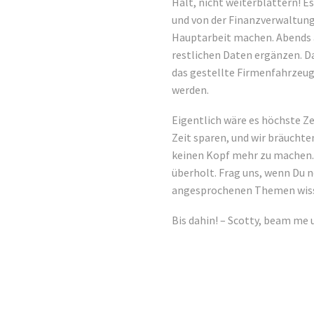
Halt, nicht weiterblättern! Es
und von der Finanzverwaltung
Hauptarbeit machen. Abends 
restlichen Daten ergänzen. Das
das gestellte Firmenfahrzeu
werden.
Eigentlich wäre es höchste Ze
Zeit sparen, und wir bräuchte
keinen Kopf mehr zu machen. 
überholt. Frag uns, wenn Du n
angesprochenen Themen wis
Bis dahin! – Scotty, beam me 