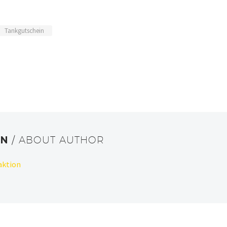
Tankgutschein
ON
/ ABOUT AUTHOR
aktion