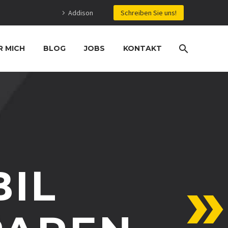
Addison
Schreiben Sie uns!
R MICH
BLOG
JOBS
KONTAKT
BIL