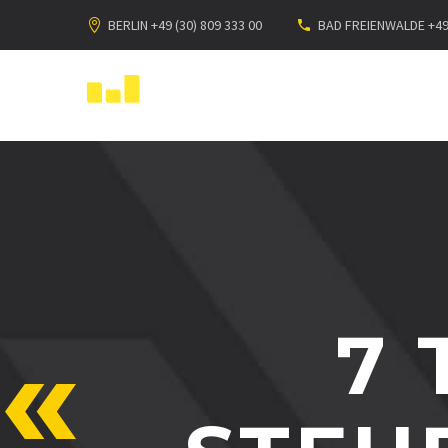
BERLIN +49 (30) 809 333 00
BAD FREIENWALDE +49 
7 