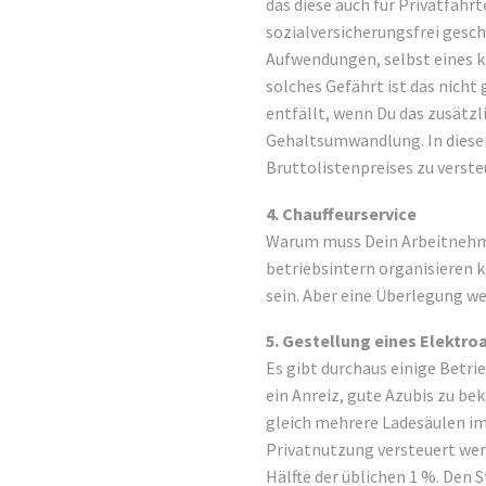
das diese auch für Privatfahr
sozialversicherungsfrei gesch
Aufwendungen, selbst eines ka
solches Gefährt ist das nicht
entfällt, wenn Du das zusätzli
Gehaltsumwandlung. In diesem
Bruttolistenpreises zu verste
4. Chauffeurservice
Warum muss Dein Arbeitnehme
betriebsintern organisieren 
sein. Aber eine Überlegung wer
5. Gestellung eines Elektro
Es gibt durchaus einige Betrie
ein Anreiz, gute Azubis zu b
gleich mehrere Ladesäulen im 
Privatnutzung versteuert wer
Hälfte der üblichen 1 %. Den 