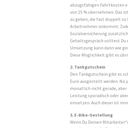
abzugsfähigen Fahrtkosten er
von 15 % übernehmen. Das ist 
zu geben, die fast doppelt so
Arbeitnehmer ankommt. Zude
Sozialversicherung zusätzlic
Gehaltsgespräch solltest Du 
Umsetzung kann dann wie ger
Diese Möglichkeit gibt es übr
2. Tankgutschein
Den Tankgutschein gibt es sch
Euro ausgestellt werden. Na j
monatlich nicht gerade, aber 
Leistung sporadisch oder abe
einsetzen. Auch dieser ist im
3. E-Bike-Gestellung
Wenn Du Deinen Mitarbeiter*i