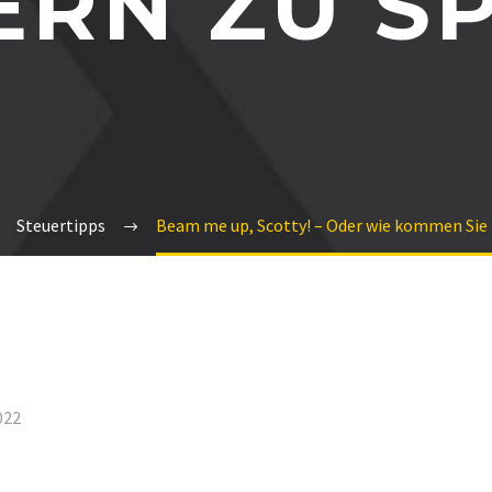
ERN ZU S
Steuertipps
Beam me up, Scotty! – Oder wie kommen Sie 
022