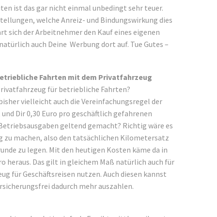
en ist das gar nicht einmal unbedingt sehr teuer.
stellungen, welche Anreiz- und Bindungswirkung dies
art sich der Arbeitnehmer den Kauf eines eigenen
natürlich auch Deine Werbung dort auf. Tue Gutes –
etriebliche Fahrten mit dem Privatfahrzeug
rivatfahrzeug für betriebliche Fahrten?
isher vielleicht auch die Vereinfachungsregel der
nd Dir 0,30 Euro pro geschäftlich gefahrenen
 Betriebsausgaben geltend gemacht? Richtig wäre es
g zu machen, also den tatsächlichen Kilometersatz
unde zu legen. Mit den heutigen Kosten käme da in
ro heraus. Das gilt in gleichem Maß natürlich auch für
zeug für Geschäftsreisen nutzen. Auch diesen kannst
ersicherungsfrei dadurch mehr auszahlen.