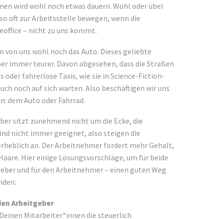
en wird wohl noch etwas dauern. Wohl oder übel
o oft zur Arbeitsstelle bewegen, wenn die
eoffice – nicht zu uns kommt.
von uns wohl noch das Auto. Dieses geliebte
er immer teurer. Davon abgesehen, dass die Straßen
 oder fahrerlose Taxis, wie sie in Science-Fiction-
auch noch auf sich warten. Also beschäftigen wir uns
n: dem Auto oder Fahrrad.
geber sitzt zunehmend nicht um die Ecke, die
ind nicht immer geeignet, also steigen die
rheblich an. Der Arbeitnehmer fordert mehr Gehalt,
 Haare. Hier einige Lösungsvorschläge, um für beide
tgeber und für den Arbeitnehmer – einen guten Weg
nden:
den Arbeitgeber
Deinen Mitarbeiter*innen die steuerlich