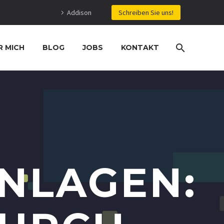
Addison
Schreiben Sie uns!
R MICH
BLOG
JOBS
KONTAKT
NLAGEN: