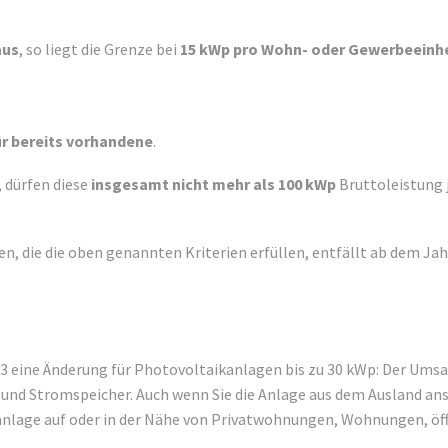
aus
, so liegt die Grenze bei
15 kWp pro Wohn- oder Gewerbeeinh
r bereits vorhandene
.
 dürfen diese
insgesamt nicht mehr als 100 kWp
Bruttoleistung 
en, die die oben genannten Kriterien erfüllen, entfällt ab dem Ja
3 eine Änderung für Photovoltaikanlagen bis zu 30 kWp: Der Umsatzs
und Stromspeicher. Auch wenn Sie die Anlage aus dem Ausland ansc
kanlage auf oder in der Nähe von Privatwohnungen, Wohnungen, öf