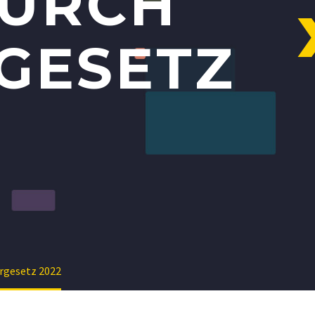
DURCH
GESETZ
rgesetz 2022