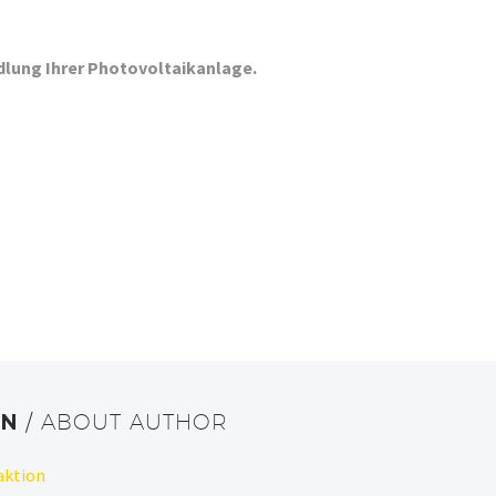
dlung Ihrer
Photovoltaikanlage.
ON
/ ABOUT AUTHOR
aktion