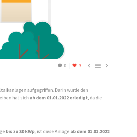



0
3
taikanlagen aufgegriffen. Darin wurde den
eiben hat sich
ab dem 01.01.2022 erledigt
, da die
age
bis zu 30 kWp
, ist diese Anlage
ab dem 01.01.2022