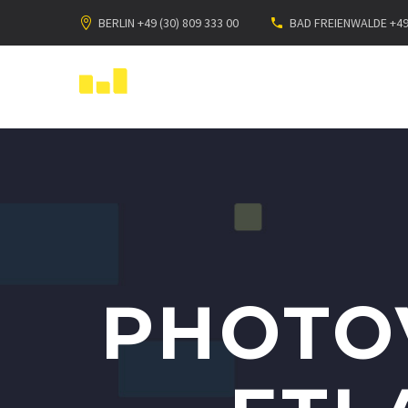
BERLIN +49 (30) 809 333 00
BAD FREIENWALDE +49 
PHOTO