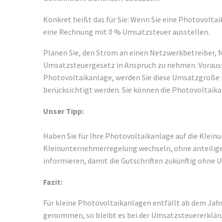
Konkret heißt das für Sie: Wenn Sie eine Photovolta
eine Rechnung mit 0 % Umsatzsteuer ausstellen.
Planen Sie, den Strom an einen Netzwerkbetreiber, 
Umsatzsteuergesetz in Anspruch zu nehmen. Vorausset
Photovoltaikanlage, werden Sie diese Umsatzgröße 
berücksichtigt werden. Sie können die Photovoltaika
Unser Tipp:
Haben Sie für Ihre Photovoltaikanlage auf die Klein
Kleinunternehmerregelung wechseln, ohne anteilige 
informieren, damit die Gutschriften zukünftig ohne 
Fazit:
Für kleine Photovoltaikanlagen entfällt ab dem Jahr
genommen, so bleibt es bei der Umsatzsteuererkläru