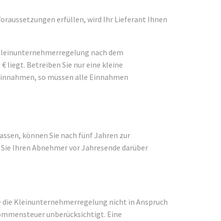
oraussetzungen erfüllen, wird Ihr Lieferant Ihnen
ie Kleinunternehmerregelung nach dem
liegt. Betreiben Sie nur eine kleine
 Einnahmen, so müssen alle Einnahmen
assen, können Sie nach fünf Jahren zur
 Sie Ihren Abnehmer vor Jahresende darüber
ge die Kleinunternehmerregelung nicht in Anspruch
kommensteuer unberücksichtigt. Eine