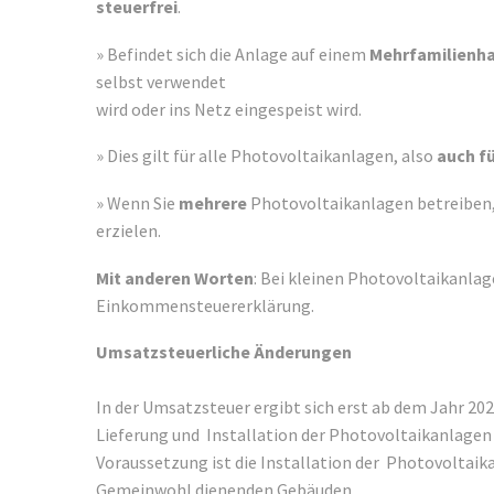
steuerfrei
.
» Befindet sich die Anlage auf einem
Mehrfamilienh
selbst verwendet
wird oder ins Netz eingespeist wird.
» Dies gilt für alle Photovoltaikanlagen, also
auch fü
» Wenn Sie
mehrere
Photovoltaikanlagen betreiben,
erzielen.
Mit anderen Worten
: Bei kleinen Photovoltaikanlag
Einkommensteuererklärung.
Umsatzsteuerliche Änderungen
In der Umsatzsteuer ergibt sich erst ab dem Jahr 202
Lieferung und Installation der Photovoltaikanlagen 
Voraussetzung ist die Installation der Photovoltai
Gemeinwohl dienenden Gebäuden.