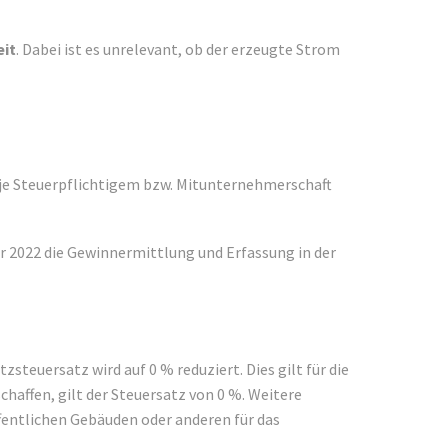
eit
. Dabei ist es unrelevant, ob der erzeugte Strom
je Steuerpflichtigem bzw. Mitunternehmerschaft
hr 2022 die Gewinnermittlung und Erfassung in der
teuersatz wird auf 0 % reduziert. Dies gilt für die
haffen, gilt der Steuersatz von 0 %. Weitere
fentlichen Gebäuden oder anderen für das