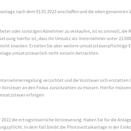
ikanlage nach dem 01.01.2023 anschaffen und die oben genannten V
Mieter oder sonstigen Abnehmer zu verkaufen, ist es sinnvoll, d
zung hierfür ist, dass Ihr Umsatz als Unternehmer unter 22.000 € 
nicht knacken. Erzielen Sie aber weitere umsatzsteuerpflichtige
nlage umsatzsteuerlich nicht einzeln betrachten.
unternehmerregelung verzichtet und die Vorsteuer sich erstatten l
Vorsteuer an den Fiskus zurückzahlen zu müssen. Hierfür müssen
Umsatzsteuer erfolgen.
 2022 die ertragsteuerliche Versteuerung. Haben Sie für die Anla
ngspflicht. In dem Fall bleibt die Photovoltaikanlage in der Ein