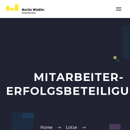
MITARBEITER-
ERFOLGSBETEILIG
Home
Lotse