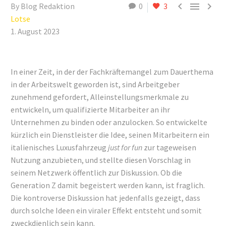



By Blog Redaktion
0
3
Lotse
1. August 2023
In einer Zeit, in der der Fachkräftemangel zum Dauerthema
in der Arbeitswelt geworden ist, sind Arbeitgeber
zunehmend gefordert, Alleinstellungsmerkmale zu
entwickeln, um qualifizierte Mitarbeiter an ihr
Unternehmen zu binden oder anzulocken. So entwickelte
kürzlich ein Dienstleister die Idee, seinen Mitarbeitern ein
italienisches Luxusfahrzeug
just for fun
zur tageweisen
Nutzung anzubieten, und stellte diesen Vorschlag in
seinem Netzwerk öffentlich zur Diskussion. Ob die
Generation Z damit begeistert werden kann, ist fraglich.
Die kontroverse Diskussion hat jedenfalls gezeigt, dass
durch solche Ideen ein viraler Effekt entsteht und somit
zweckdienlich sein kann.