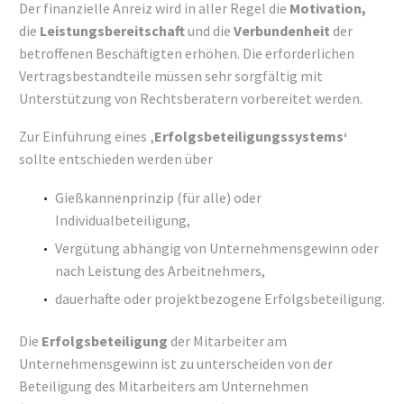
Der finanzielle Anreiz wird in aller Regel die
Motivation,
die
Leistungsbereitschaft
und die
Verbundenheit
der
betroffenen Beschäftigten erhöhen. Die erforderlichen
Vertragsbestandteile müssen sehr sorgfältig mit
Unterstützung von Rechtsberatern vorbereitet werden.
Zur Einführung eines
‚Erfolgsbeteiligungssystems‘
sollte entschieden werden über
Gießkannenprinzip (für alle) oder
Individualbeteiligung,
Vergütung abhängig von Unternehmensgewinn oder
nach Leistung des Arbeitnehmers,
dauerhafte oder projektbezogene Erfolgsbeteiligung.
Die
Erfolgsbeteiligung
der Mitarbeiter am
Unternehmensgewinn ist zu unterscheiden von der
Beteiligung des Mitarbeiters am Unternehmen