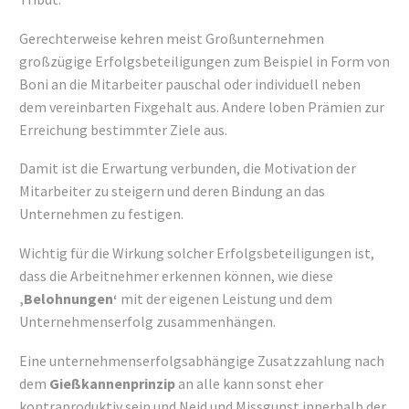
Gerechterweise kehren meist Großunternehmen
großzügige Erfolgsbeteiligungen zum Beispiel in Form von
Boni an die Mitarbeiter pauschal oder individuell neben
dem vereinbarten Fixgehalt aus. Andere loben Prämien zur
Erreichung bestimmter Ziele aus.
Damit ist die Erwartung verbunden, die Motivation der
Mitarbeiter zu steigern und deren Bindung an das
Unternehmen zu festigen.
Wichtig für die Wirkung solcher Erfolgsbeteiligungen ist,
dass die Arbeitnehmer erkennen können, wie diese
‚Belohnungen‘
mit der eigenen Leistung und dem
Unternehmenserfolg zusammenhängen.
Eine unternehmenserfolgsabhängige Zusatzzahlung nach
dem
Gießkannenprinzip
an alle kann sonst eher
kontraproduktiv sein und Neid und Missgunst innerhalb der