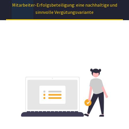
Mitarbeiter-Erfolgsbeteiligung: eine nachhaltige und
sinnvolle Vergütungsvariante