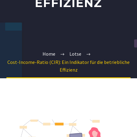
EFFIZIENZ
Home
Lotse
Cost-Income-Ratio (CIR): Ein Indikator für die betriebliche
Effizienz