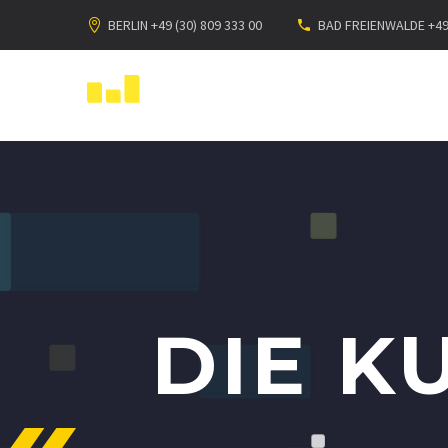
BERLIN +49 (30) 809 333 00
BAD FREIENWALDE +49 
DIE K