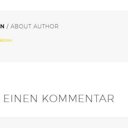
ON
/ ABOUT AUTHOR
aktion
E
EINEN KOMMENTAR