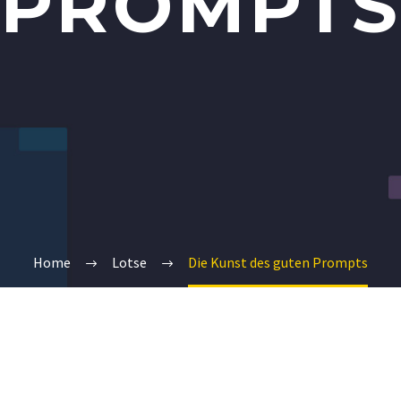
PROMPTS
Home
Lotse
Die Kunst des guten Prompts