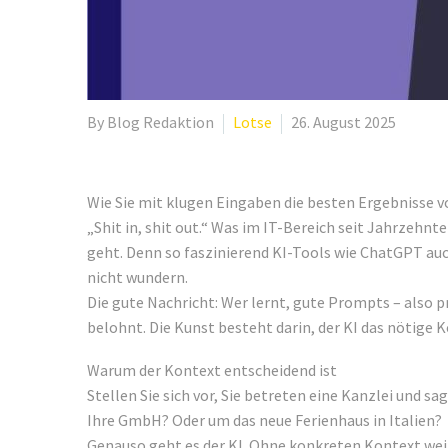
By Blog Redaktion
Lotse
26. August 2025
Wie Sie mit klugen Eingaben die besten Ergebnisse
„Shit in, shit out.“ Was im IT-Bereich seit Jahrzehnt
geht. Denn so faszinierend KI-Tools wie ChatGPT auc
nicht wundern.
Die gute Nachricht: Wer lernt, gute Prompts – also p
belohnt. Die Kunst besteht darin, der KI das nötige 
Warum der Kontext entscheidend ist
Stellen Sie sich vor, Sie betreten eine Kanzlei und 
Ihre GmbH? Oder um das neue Ferienhaus in Italien?
Genauso geht es der KI. Ohne konkreten Kontext weiß 