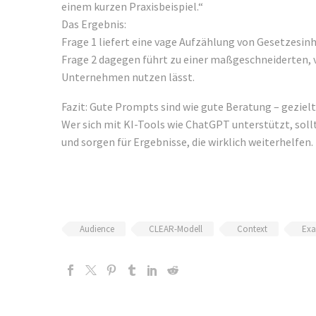
einem kurzen Praxisbeispiel.“
Das Ergebnis:
Frage 1 liefert eine vage Aufzählung von Gesetzesinha
Frage 2 dagegen führt zu einer maßgeschneiderten, v
Unternehmen nutzen lässt.
Fazit: Gute Prompts sind wie gute Beratung – gezielt,
Wer sich mit KI-Tools wie ChatGPT unterstützt, sollt
und sorgen für Ergebnisse, die wirklich weiterhelfen.
Audience
CLEAR-Modell
Context
Exa