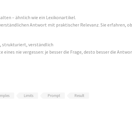
lten – ähnlich wie ein Lexikonartikel.
erständlichen Antwort mit praktischer Relevanz. Sie erfahren, ob 
 strukturiert, verständlich
e eines nie vergessen: je besser die Frage, desto besser die Antwo
mples
Limits
Prompt
Result