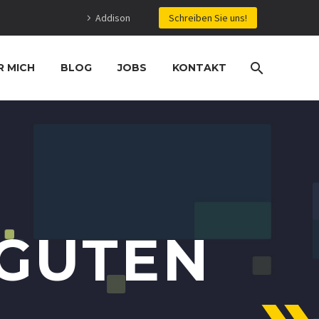
Addison
Schreiben Sie uns!
R MICH
BLOG
JOBS
KONTAKT
 GUTEN