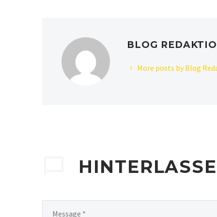
BLOG REDAKTI
More posts by Blog Red
HINTERLASS