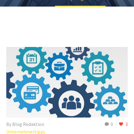
By Blog Redaktion
0
3
Unternehmertipps