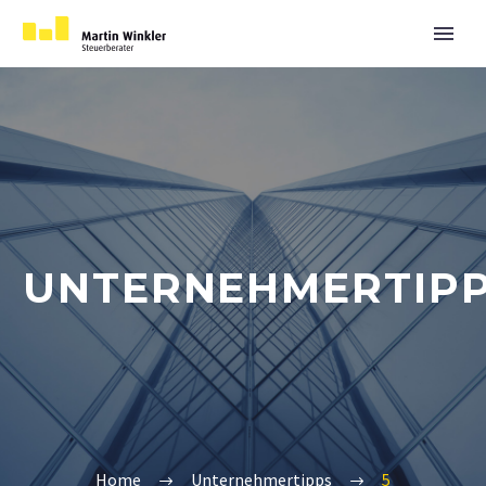
UNTERNEHMERTIP
Home
Unternehmertipps
5