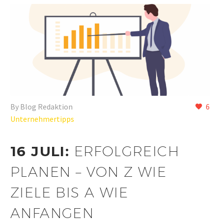
By Blog Redaktion
6
Unternehmertipps
16 JULI:
ERFOLGREICH
PLANEN – VON Z WIE
ZIELE BIS A WIE
ANFANGEN