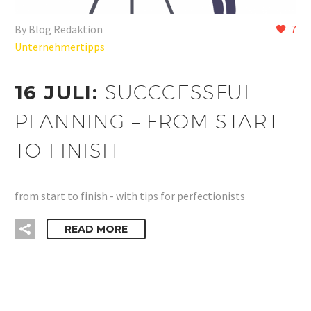
By Blog Redaktion
7
Unternehmertipps
16 JULI:
SUCCCESSFUL
PLANNING – FROM START
TO FINISH
from start to finish - with tips for perfectionists
READ MORE