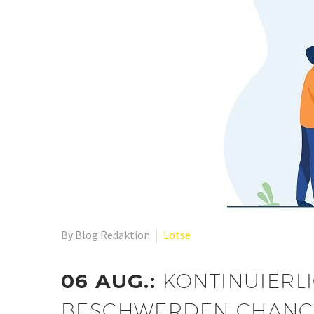
By Blog Redaktion
Lotse
06 AUG.:
KONTINUIERL
BESCHWERDEN CHANC