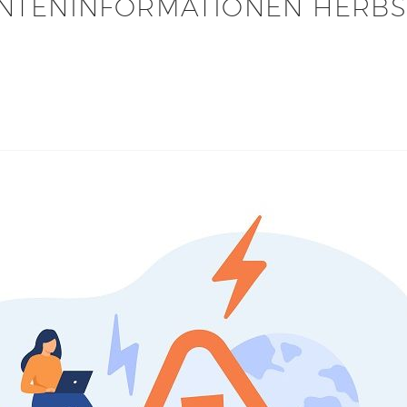
NTENINFORMATIONEN HERBS