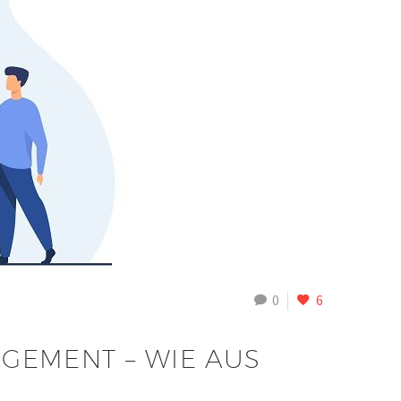
0
6
GEMENT – WIE AUS