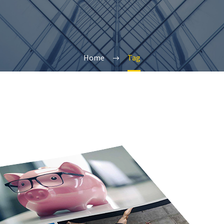
Home
Tag