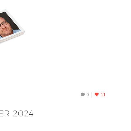
0
11
R 2024