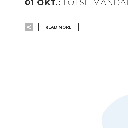
01 OKT.:
LOTSE MANDA
READ MORE