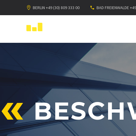
BERLIN +49 (30) 809 333 00
BAD FREIENWALDE +49 
BESCH