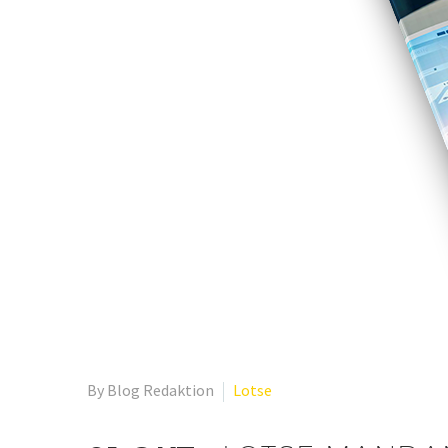
By Blog Redaktion
Lotse