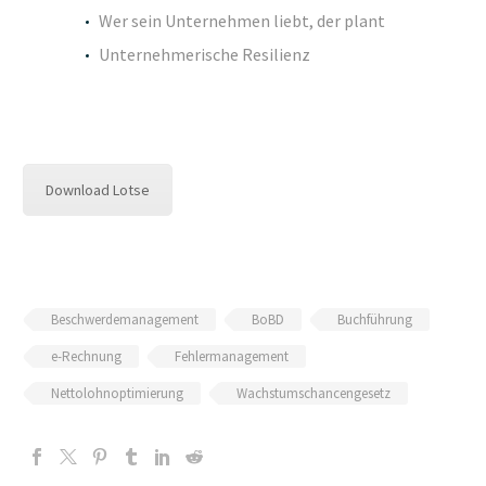
Wer sein Unternehmen liebt, der plant
Unternehmerische Resilienz
Download Lotse
Beschwerdemanagement
BoBD
Buchführung
e-Rechnung
Fehlermanagement
Nettolohnoptimierung
Wachstumschancengesetz