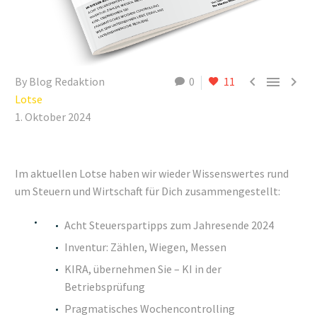



By Blog Redaktion
0
11
Lotse
1. Oktober 2024
Im aktuellen Lotse haben wir wieder Wissenswertes rund
um Steuern und Wirtschaft für Dich zusammengestellt:
Acht Steuerspartipps zum Jahresende 2024
Inventur: Zählen, Wiegen, Messen
KIRA, übernehmen Sie – KI in der
Betriebsprüfung
Pragmatisches Wochencontrolling