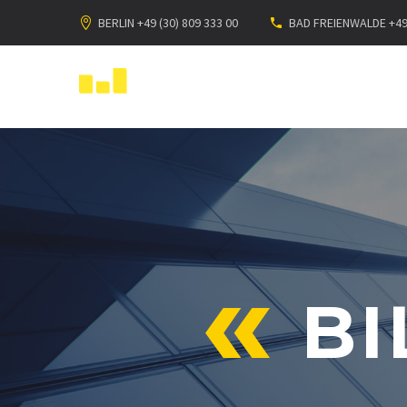
BERLIN +49 (30) 809 333 00
BAD FREIENWALDE +49 
B