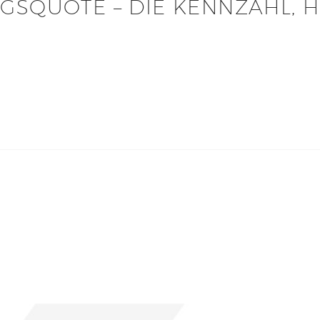
GSQUOTE – DIE KENNZAHL, 