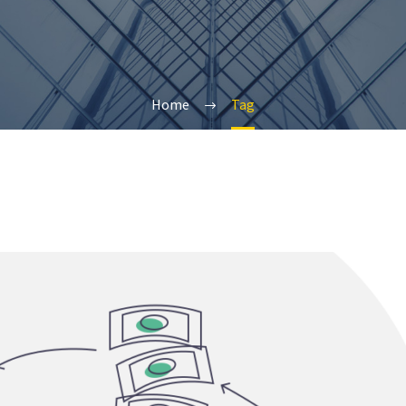
Home
Tag