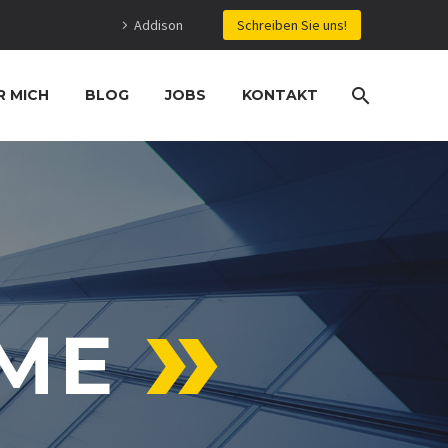
Addison
Schreiben Sie uns!
R MICH
BLOG
JOBS
KONTAKT
ME