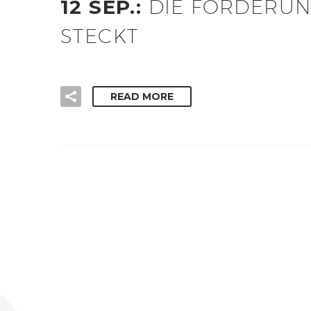
12 SEP.:
DIE FORDERUN
STECKT
READ MORE