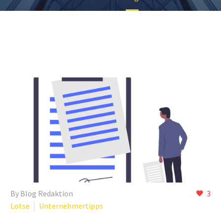
By Blog Redaktion
3
Lotse
Unternehmertipps