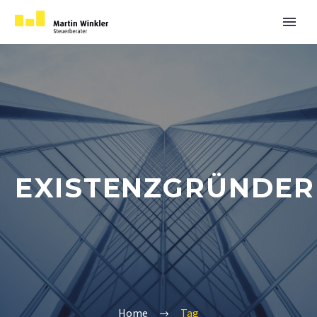
EXISTENZGRÜNDER
Home
Tag