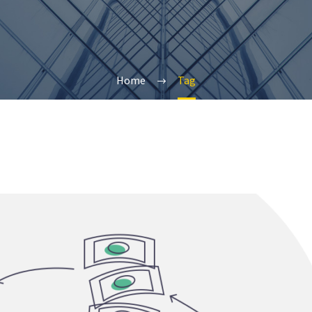
Home
Tag