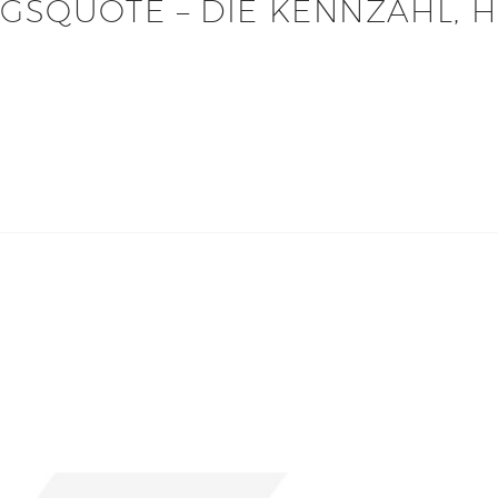
GSQUOTE – DIE KENNZAHL, 