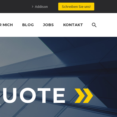
Addison
Schreiben Sie uns!
R MICH
BLOG
JOBS
KONTAKT
UOTE