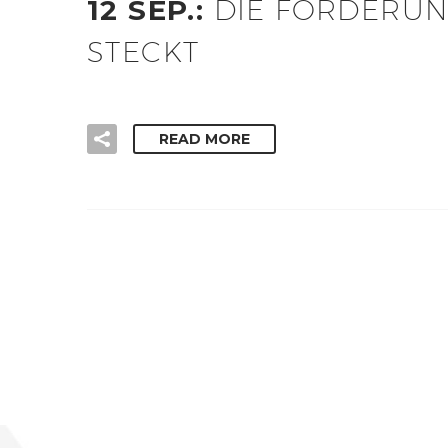
12 SEP.:
DIE FORDERUN
STECKT
READ MORE