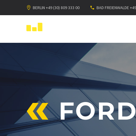
BERLIN +49 (30) 809 333 00
BAD FREIENWALDE +49 
FOR