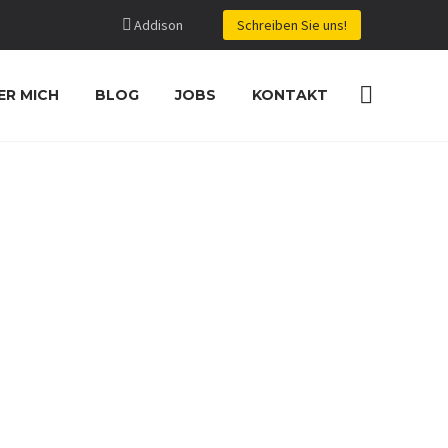
Addison
Schreiben Sie uns!
ER MICH
BLOG
JOBS
KONTAKT
ANAGEMEN