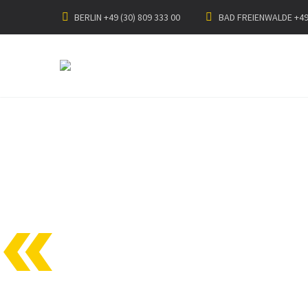
BERLIN +49 (30) 809 333 00
BAD FREIENWALDE +49 
PRIOR