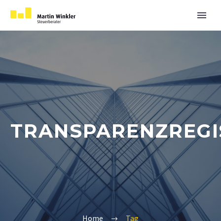
TRANSPARENZREGI
Home
Tag