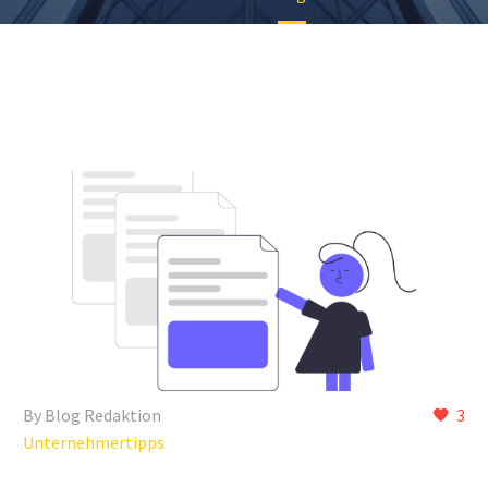
By Blog Redaktion
3
Unternehmertipps