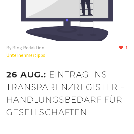
By Blog Redaktion
1
Unternehmertipps
26 AUG.:
EINTRAG INS
TRANSPARENZREGISTER –
HANDLUNGSBEDARF FÜR
GESELLSCHAFTEN