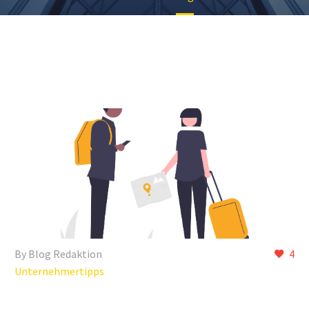
By Blog Redaktion
4
Unternehmertipps