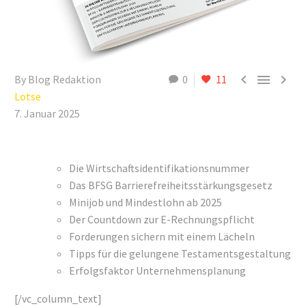



By Blog Redaktion
0
11
Lotse
7. Januar 2025
Die Wirtschaftsidentifikationsnummer
Das BFSG Barrierefreiheitsstärkungsgesetz
Minijob und Mindestlohn ab 2025
Der Countdown zur E-Rechnungspflicht
Forderungen sichern mit einem Lächeln
Tipps für die gelungene Testamentsgestaltung
Erfolgsfaktor Unternehmensplanung
[/vc_column_text]