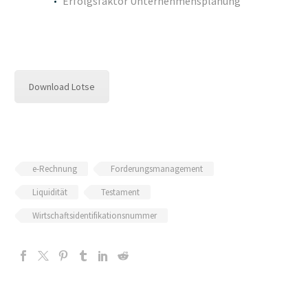
Erfolgsfaktor Unternehmensplanung
Download Lotse
e-Rechnung
Forderungsmanagement
Liquidität
Testament
Wirtschaftsidentifikationsnummer