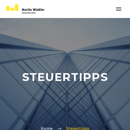
STEUERTIPPS
Home
Steuertipps