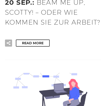
20 SEP.:
BEAM ME UP,
SCOTTY! – ODER WIE
KOMMEN SIE ZUR ARBEIT?
READ MORE