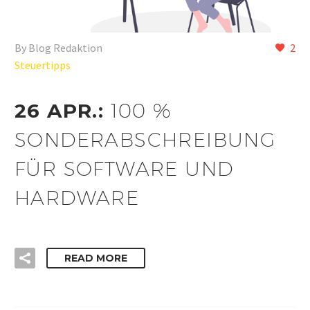
By Blog Redaktion
2
Steuertipps
26 APR.:
100 %
SONDERABSCHREIBUNG
FÜR SOFTWARE UND
HARDWARE
READ MORE