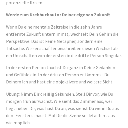
potenzielle Krisen.
Werde zum Drehbuchautor Deiner eigenen Zukunft
Wenn Du eine mentale Zeitreise in die zehn Jahre
entfernte Zukunft unternimmst, wechselt Dein Gehirn die
Perspektive. Das ist keine Metapher, sondern eine
Tatsache. Wissenschaftler beschreiben diesen Wechsel als
ein Umschalten von der ersten in die dritte Person Singular.
In der ersten Person tauchst Du ganz in Deine Gedanken
und Gefühle ein. In der dritten Person entkommst Du
Deinem Ich und hast eine objektivere und weitere Sicht.
Übung: Nimm Dir dreißig Sekunden. Stell Dir vor, wie Du
morgen früh aufwachst. Wie sieht das Zimmer aus, wer
liegt neben Dir, was hast Du an, was siehst Du wenn Du aus
dem Fenster schaust. Mal Dir die Szene so detailliert aus
wie möglich.