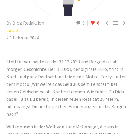



By Blog Redaktion
0
6
Lotse
27. Februar 2024
Stell Dir vor, heute ist der 31.12.2033 und Bargeld ist ab
morgen Geschichte. Der DEURO, der digitale Euro, tritt in
Kraft, und ganz Deutschland feiert mit Motto-Partys unter
dem Motto „Wir werfen das Geld aus dem Fenster“, bei
denen Geldscheine als Konfetti dienen. Wie fühlst Du Dich
dabei? Bist Du bereit, in dieser neuen Realität zu feiern,
oder hängst Du nostalgischen Erinnerungen an das Bargeld
nach?
Willkommen in der Welt von Jane McGonigal, die uns in