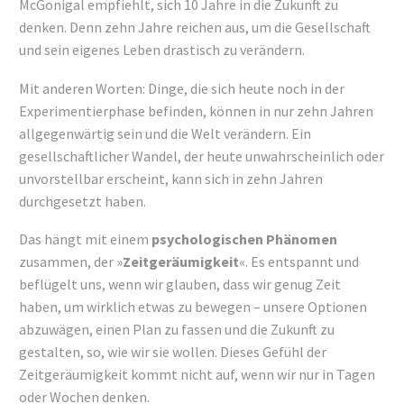
McGonigal empfiehlt, sich 10 Jahre in die Zukunft zu
denken. Denn zehn Jahre reichen aus, um die Gesellschaft
und sein eigenes Leben drastisch zu verändern.
Mit anderen Worten: Dinge, die sich heute noch in der
Experimentierphase befinden, können in nur zehn Jahren
allgegenwärtig sein und die Welt verändern. Ein
gesellschaftlicher Wandel, der heute unwahrscheinlich oder
unvorstellbar erscheint, kann sich in zehn Jahren
durchgesetzt haben.
Das hängt mit einem
psychologischen Phänomen
zusammen, der »
Zeitgeräumigkeit
«. Es entspannt und
beflügelt uns, wenn wir glauben, dass wir genug Zeit
haben, um wirklich etwas zu bewegen – unsere Optionen
abzuwägen, einen Plan zu fassen und die Zukunft zu
gestalten, so, wie wir sie wollen. Dieses Gefühl der
Zeitgeräumigkeit kommt nicht auf, wenn wir nur in Tagen
oder Wochen denken.