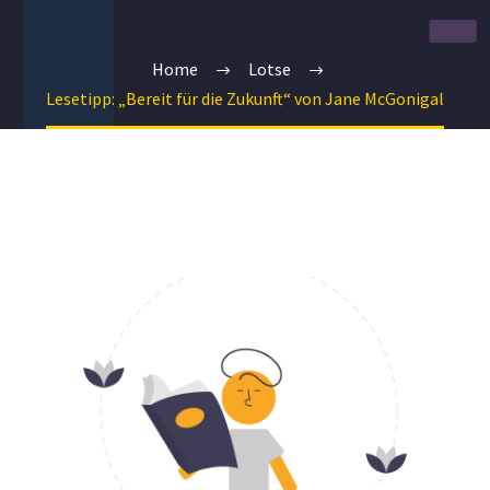
Home
Lotse
Lesetipp: „Bereit für die Zukunft“ von Jane McGonigal