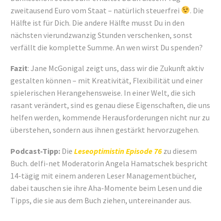
zweitausend Euro vom Staat – natürlich steuerfrei
. Die
Hälfte ist für Dich. Die andere Hälfte musst Du in den
nächsten vierundzwanzig Stunden verschenken, sonst
verfällt die komplette Summe. An wen wirst Du spenden?
Fazit
: Jane McGonigal zeigt uns, dass wir die Zukunft aktiv
gestalten können – mit Kreativität, Flexibilität und einer
spielerischen Herangehensweise. In einer Welt, die sich
rasant verändert, sind es genau diese Eigenschaften, die uns
helfen werden, kommende Herausforderungen nicht nur zu
überstehen, sondern aus ihnen gestärkt hervorzugehen.
Podcast-Tipp:
Die
Leseoptimistin Episode 76
zu diesem
Buch. delfi-net Moderatorin Angela Hamatschek bespricht
14-tägig mit einem anderen Leser Managementbücher,
dabei tauschen sie ihre Aha-Momente beim Lesen und die
Tipps, die sie aus dem Buch ziehen, untereinander aus.