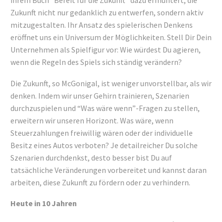
ihrem Buch “Bereit für die Zukunft” dazu ermuntert, die
Zukunft nicht nur gedanklich zu entwerfen, sondern aktiv
mitzugestalten. Ihr Ansatz des spielerischen Denkens
eröffnet uns ein Universum der Möglichkeiten. Stell Dir Dein
Unternehmen als Spielfigur vor: Wie würdest Du agieren,
wenn die Regeln des Spiels sich ständig verändern?
Die Zukunft, so McGonigal, ist weniger unvorstellbar, als wir
denken. Indem wir unser Gehirn trainieren, Szenarien
durchzuspielen und “Was wäre wenn”-Fragen zu stellen,
erweitern wir unseren Horizont. Was wäre, wenn
Steuerzahlungen freiwillig wären oder der individuelle
Besitz eines Autos verboten? Je detailreicher Du solche
Szenarien durchdenkst, desto besser bist Du auf
tatsächliche Veränderungen vorbereitet und kannst daran
arbeiten, diese Zukunft zu fördern oder zu verhindern.
Heute in 10 Jahren