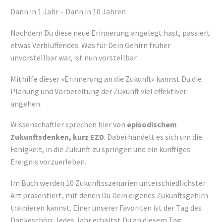
Dann in 1 Jahr – Dann in 10 Jahren
Nachdem Du diese neue Erinnerung angelegt hast, passiert
etwas Verblüffendes: Was für Dein Gehirn früher
unvorstellbar war, ist nun vorstellbar.
Mithilfe dieser »Erinnerung an die Zukunft« kannst Du die
Planung und Vorbereitung der Zukunft viel effektiver
angehen.
Wissenschaftler sprechen hier von
episodischem
Zukunftsdenken, kurz EZD
. Dabei handelt es sich um die
Fähigkeit, in die Zukunft zu springen und ein künftiges
Ereignis vorzuerleben.
Im Buch werden 10 Zukunftsszenarien unterschiedlichster
Art präsentiert, mit denen Du Dein eigenes Zukunftsgehirn
trainieren kannst. Einer unserer Favoriten ist der Tag des
Dankeschön: Jedes Jahr erhältst Du an diesem Tag