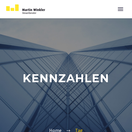
KENNZAHLEN
Home
Tag