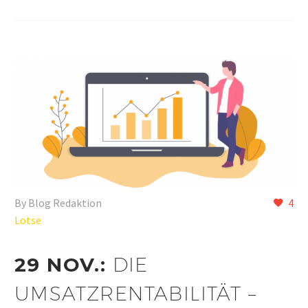
By Blog Redaktion
4
Lotse
29 NOV.:
DIE
UMSATZRENTABILITÄT –