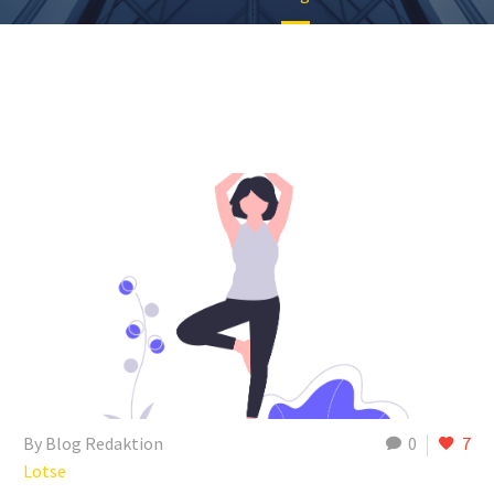
By Blog Redaktion
0
7
Lotse