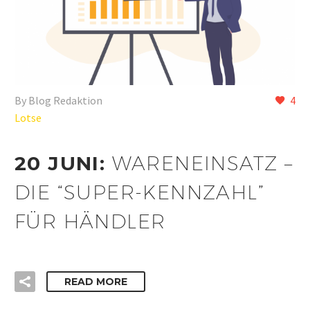
By Blog Redaktion
4
Lotse
20 JUNI:
WARENEINSATZ –
DIE “SUPER-KENNZAHL”
FÜR HÄNDLER
READ MORE